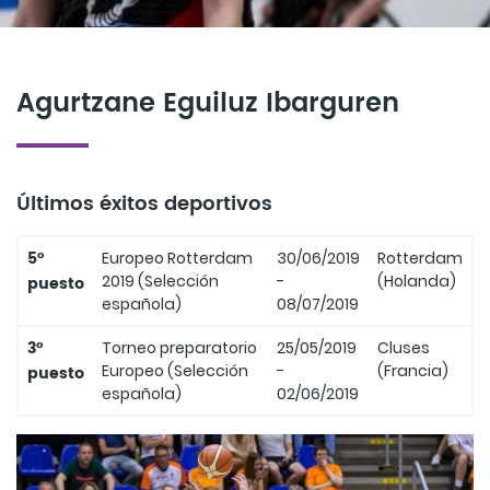
Agurtzane Eguiluz Ibarguren
Últimos éxitos deportivos
5º
Europeo Rotterdam
30/06/2019
Rotterdam
2019 (Selección
-
(Holanda)
puesto
española)
08/07/2019
3º
Torneo preparatorio
25/05/2019
Cluses
Europeo (Selección
-
(Francia)
puesto
española)
02/06/2019