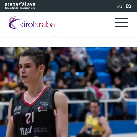
Saltar al contenido principal
EU
|
ES