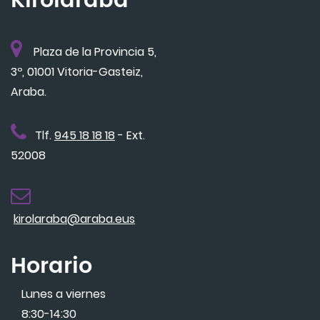
Kirolaraba
Plaza de la Provincia 5,
3º, 01001 Vitoria-Gasteiz,
Araba.
Tlf.
945 18 18 18
- Ext.
52008
kirolaraba@araba.eus
Horario
Lunes a viernes
8:30-14:30