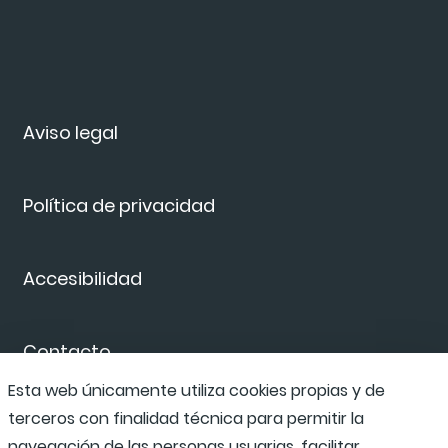
Aviso legal
Política de privacidad
Accesibilidad
Contacto
Esta web únicamente utiliza cookies propias y de
terceros con finalidad técnica para permitir la
Canal de denuncias
navegación de las personas usuarias, facilitar