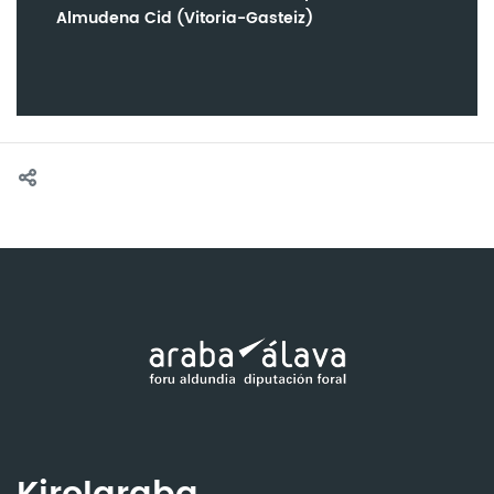
Almudena Cid (Vitoria-Gasteiz)