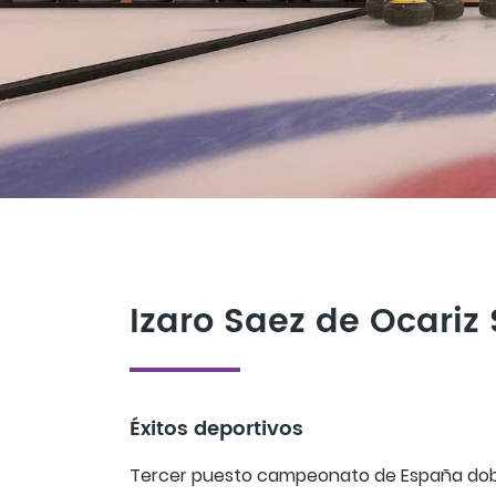
Izaro Saez de Ocariz
Éxitos deportivos
Tercer puesto campeonato de España dobl