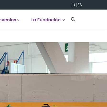
EU
|
ES
nvenios
La Fundación