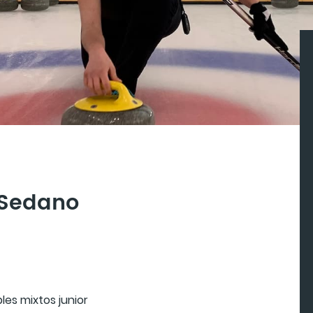
 Sedano
es mixtos junior