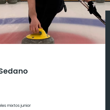
 Sedano
es mixtos junior