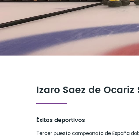
Izaro Saez de Ocariz
Éxitos deportivos
Tercer puesto campeonato de España dobl