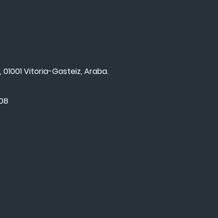
, 01001 Vitoria-Gasteiz, Araba.
008