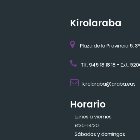
Kirolaraba
Plaza de la Provincia 5, 3º
Tlf.
945 18 18 18
- Ext. 52
kirolaraba@araba.eus
Horario
Lunes a viernes
8:30-14:30
Sábados y domingos