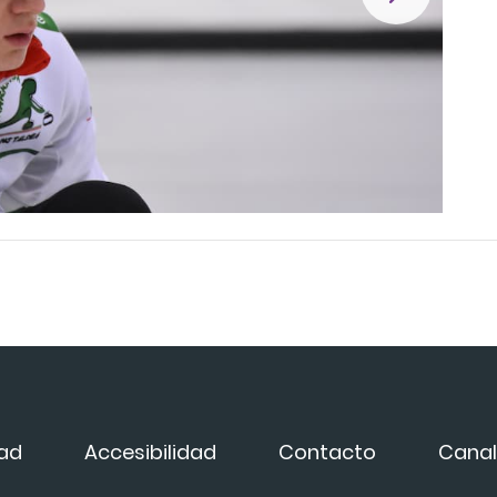
dad
Accesibilidad
Contacto
Canal