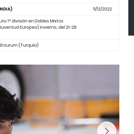
ANDIA)
11/12/2022
o 1ª división en Dobles Mixtos
 Juventud Europea) invierno, del 21-28
 Erzurum (Turquía)