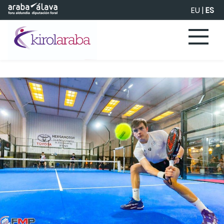
Saltar al contenido principal
EU
|
ES