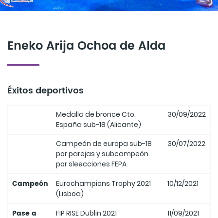
Eneko Arija Ochoa de Alda
Éxitos deportivos
Medalla de bronce Cto.
30/09/2022
España sub-18 (Alicante)
Campeón de europa sub-18
30/07/2022
por parejas y subcampeón
por sleecciones FEPA
Campeón
Eurochampions Trophy 2021
10/12/2021
(Lisboa)
Pase a
FIP RISE Dublin 2021
11/09/2021