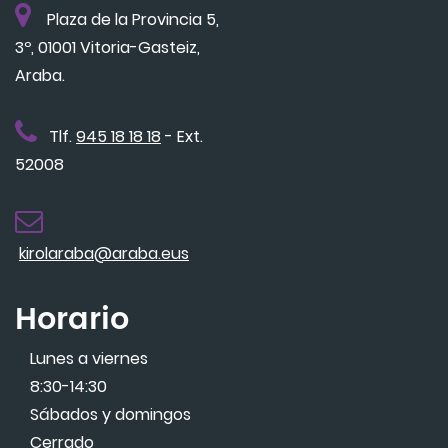
Plaza de la Provincia 5,
3º, 01001 Vitoria-Gasteiz,
Araba.
Tlf.
945 18 18 18
- Ext.
52008
kirolaraba@araba.eus
Horario
Lunes a viernes
8:30-14:30
Sábados y domingos
Cerrado