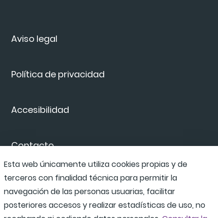
Aviso legal
Política de privacidad
Accesibilidad
Contacto
Esta web únicamente utiliza cookies propias y de
terceros con finalidad técnica para permitir la
Canal de denuncias
navegación de las personas usuarias, facilitar
posteriores accesos y realizar estadísticas de uso, no