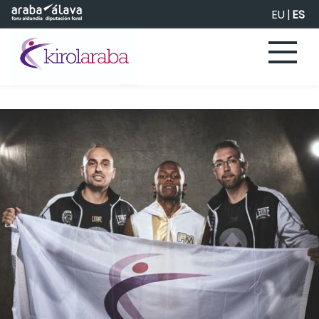
Saltar al contenido principal
EU
|
ES