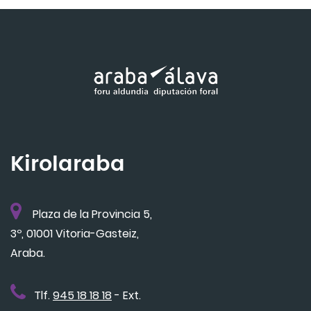
Kirolaraba
Plaza de la Provincia 5,
3º, 01001 Vitoria-Gasteiz,
Araba.
Tlf.
945 18 18 18
- Ext.