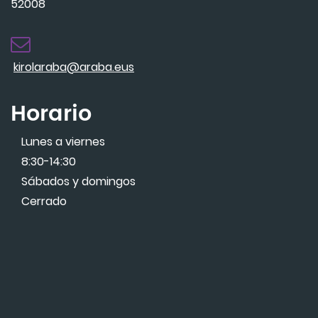
52008
kirolaraba@araba.eus
Horario
Lunes a viernes
8:30-14:30
Sábados y domingos
Cerrado