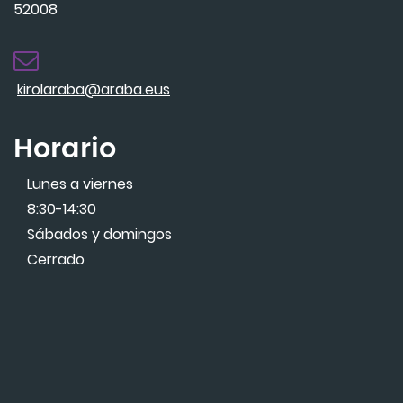
52008
kirolaraba@araba.eus
Horario
Lunes a viernes
8:30-14:30
Sábados y domingos
Cerrado