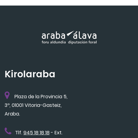
Kirolaraba
Plaza de la Provincia 5,
3º, 01001 Vitoria-Gasteiz,
Araba.
Tlf.
945 18 18 18
- Ext.