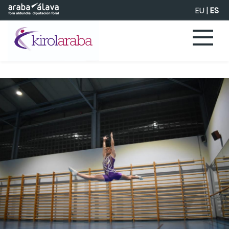
Saltar al contenido principal
EU
|
ES