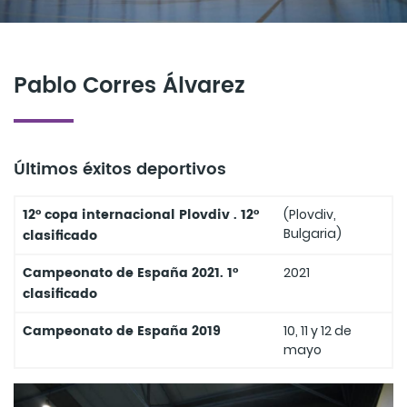
Pablo Corres Álvarez
Últimos éxitos deportivos
12º copa internacional Plovdiv . 12º
(Plovdiv,
Bulgaria)
clasificado
Campeonato de España 2021. 1º
2021
clasificado
Campeonato de España 2019
10, 11 y 12 de
mayo