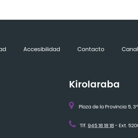
dad
Accesibilidad
Contacto
Canal
Kirolaraba
Plaza de la Provincia 5, 3º
Tlf.
945 18 18 18
- Ext. 52