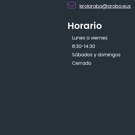
kirolaraba@araba.eus
Horario
Lunes a viernes
8:30-14:30
Sábados y domingos
Cerrado