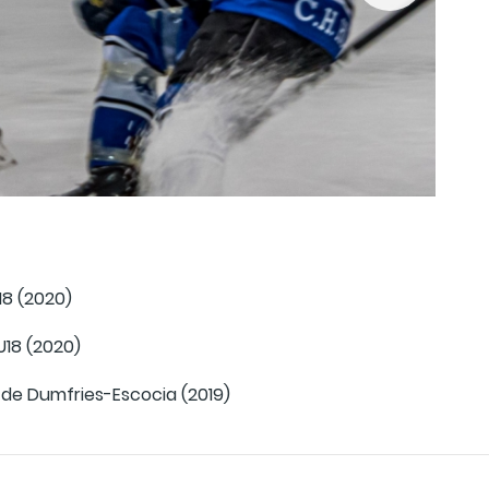
18 (2020)
U18 (2020)
de Dumfries-Escocia (2019)