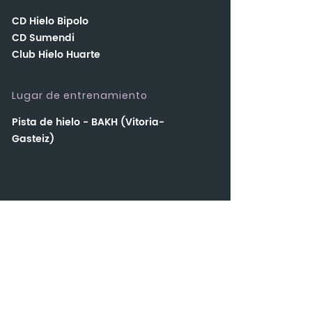
CD Hielo Bipolo
CD Sumendi
Club Hielo Huarte
Lugar de entrenamiento
Pista de hielo - BAKH (Vitoria-
Gasteiz)