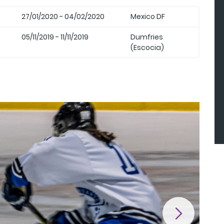
27/01/2020 - 04/02/2020
Mexico DF
05/11/2019 - 11/11/2019
Dumfries
(Escocia)