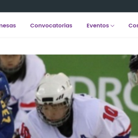
mesas
Convocatorias
Eventos
Co