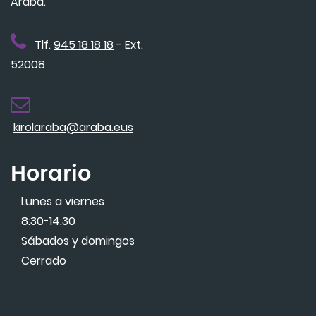
Araba.
Tlf.
945 18 18 18
- Ext.
52008
kirolaraba@araba.eus
Horario
Lunes a viernes
8:30-14:30
Sábados y domingos
Cerrado