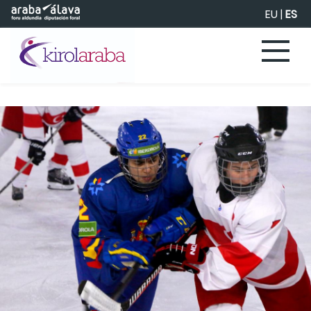
Saltar al contenido principal
EU
|
ES