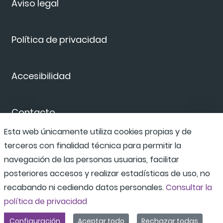
Aviso legal
Política de privacidad
Accesibilidad
Contacto
Esta web únicamente utiliza cookies propias y de
terceros con finalidad técnica para permitir la
Canal de denuncias
navegación de las personas usuarias, facilitar
posteriores accesos y realizar estadísticas de uso, no
recabando ni cediendo datos personales.
Consultar la
política de privacidad
Configuración
Aceptar todo
Rechazar todas