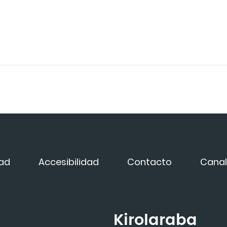
dad
Accesibilidad
Contacto
Canal
Kirolaraba