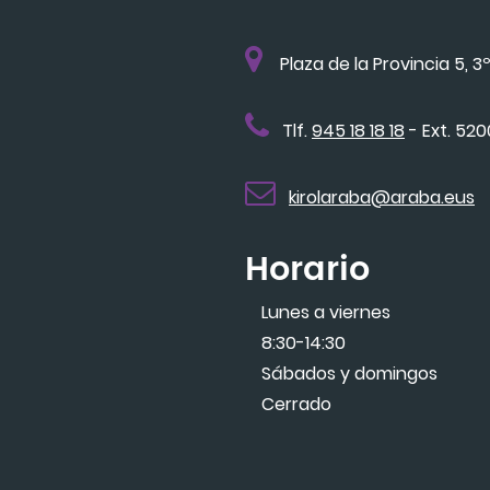
Plaza de la Provincia 5, 3º
Tlf.
945 18 18 18
- Ext. 52
kirolaraba@araba.eus
Horario
Lunes a viernes
8:30-14:30
Sábados y domingos
Cerrado