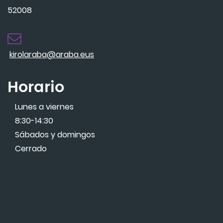
52008
kirolaraba@araba.eus
Horario
Lunes a viernes
8:30-14:30
Sábados y domingos
Cerrado