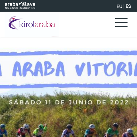
Saltar al contenido principal
EU
|
ES