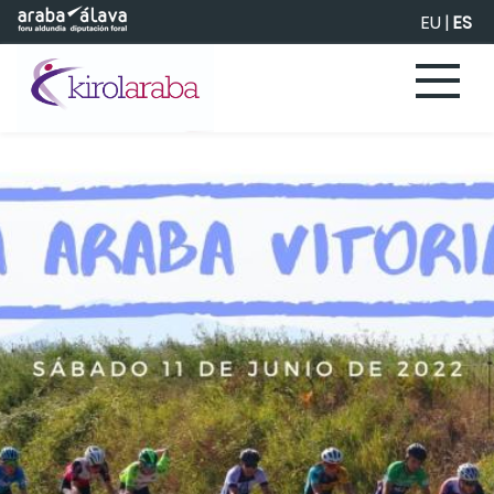
Saltar al contenido principal
EU
|
ES