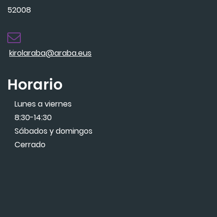
52008
kirolaraba@araba.eus
Horario
Lunes a viernes
8:30-14:30
Sábados y domingos
Cerrado