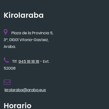
Kirolaraba
Plaza de la Provincia 5,
3º, 01001 Vitoria-Gasteiz,
Araba.
Tlf.
945 18 18 18
- Ext.
52008
kirolaraba@araba.eus
Horario