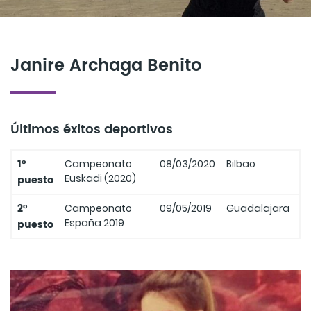
Janire Archaga Benito
Últimos éxitos deportivos
1º
Campeonato
08/03/2020
Bilbao
Euskadi (2020)
puesto
2º
Campeonato
09/05/2019
Guadalajara
España 2019
puesto