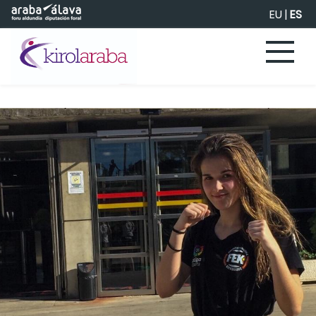
Saltar al contenido principal
EU
|
ES