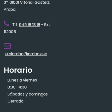
3º, 01001 Vitoria-Gasteiz,
Araba.
Tlf.
945 18 18 18
- Ext.
52008
kirolaraba@araba.eus
Horario
Lunes a viernes
8:30-14:30
Sábados y domingos
Cerrado