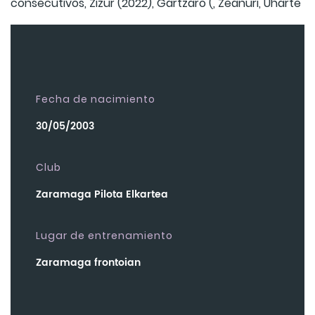
consecutivos, Zizur (2022), Gartzaro (, Zeanuri, Uharte
Fecha de nacimiento
30/05/2003
Club
Zaramaga Pilota Elkartea
Lugar de entrenamiento
Zaramaga frontoian