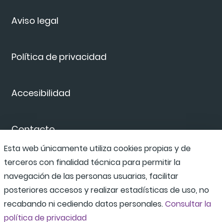
Aviso legal
Política de privacidad
Accesibilidad
Contacto
Esta web únicamente utiliza cookies propias y de
terceros con finalidad técnica para permitir la
Canal de denuncias
navegación de las personas usuarias, facilitar
posteriores accesos y realizar estadísticas de uso, no
recabando ni cediendo datos personales.
Consultar la
política de privacidad