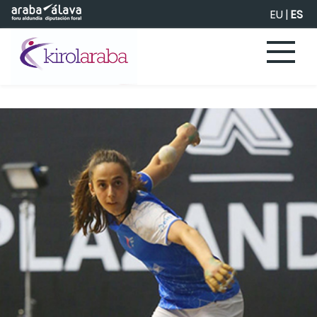
Saltar al contenido principal
EU
|
ES