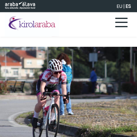
Saltar al contenido principal
EU
|
ES