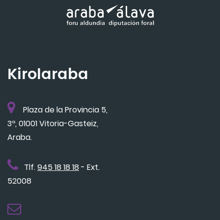
Kirolaraba
Plaza de la Provincia 5,
3º, 01001 Vitoria-Gasteiz,
Araba.
Tlf.
945 18 18 18
- Ext.
52008