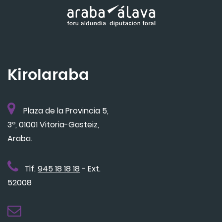
Kirolaraba
Plaza de la Provincia 5,
3º, 01001 Vitoria-Gasteiz,
Araba.
Tlf.
945 18 18 18
- Ext.
52008