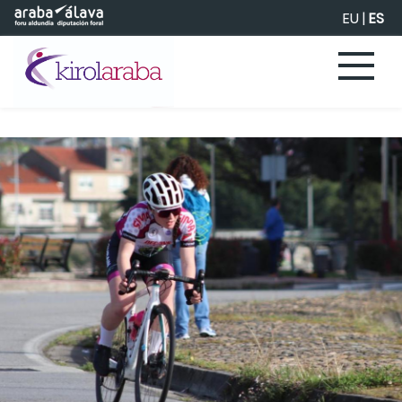
Saltar al contenido principal
EU
|
ES