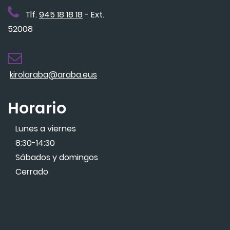
Tlf.
945 18 18 18
- Ext.
52008
kirolaraba@araba.eus
Horario
Lunes a viernes
8:30-14:30
Sábados y domingos
Cerrado