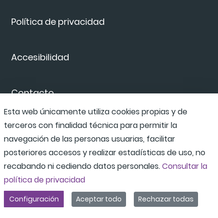
Política de privacidad
Accesibilidad
Contacto
Esta web únicamente utiliza cookies propias y de
terceros con finalidad técnica para permitir la
Canal de denuncias
navegación de las personas usuarias, facilitar
posteriores accesos y realizar estadísticas de uso, no
recabando ni cediendo datos personales.
Consultar la
política de privacidad
Configuración
Aceptar todo
Rechazar todas