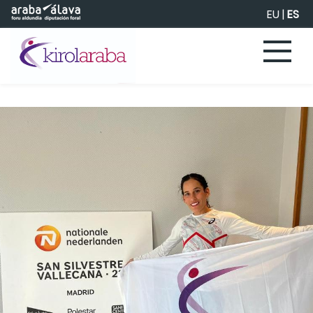
Saltar al contenido principal
EU
|
ES