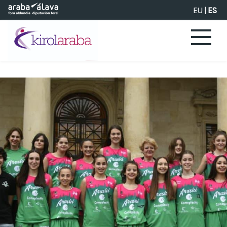
Saltar al contenido principal
EU
|
ES