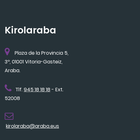
Kirolaraba
Plaza de la Provincia 5,
3º, 01001 Vitoria-Gasteiz,
Araba.
Tlf.
945 18 18 18
- Ext.
52008
kirolaraba@araba.eus