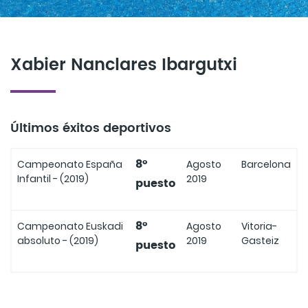
Xabier Nanclares Ibargutxi
Últimos éxitos deportivos
8º
Campeonato España
Agosto
Barcelona
Infantil - (2019)
2019
puesto
8º
Campeonato Euskadi
Agosto
Vitoria-
absoluto - (2019)
2019
Gasteiz
puesto