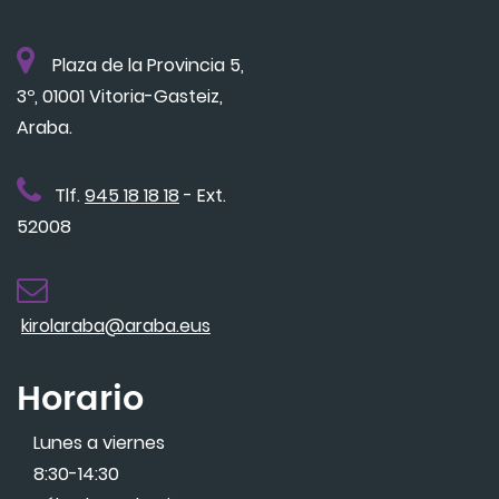
Plaza de la Provincia 5,
3º, 01001 Vitoria-Gasteiz,
Araba.
Tlf.
945 18 18 18
- Ext.
52008
kirolaraba@araba.eus
Horario
Lunes a viernes
8:30-14:30