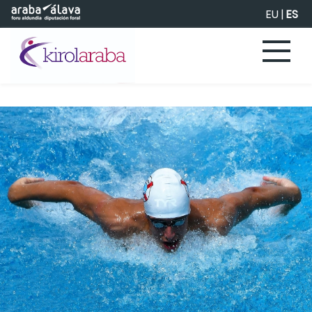
Saltar al contenido principal
EU
|
ES