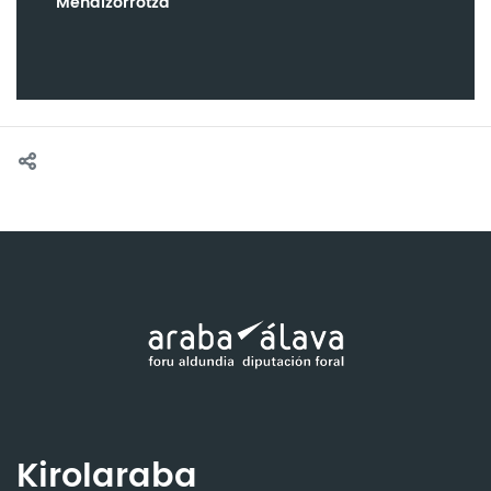
Mendizorrotza
Kirolaraba