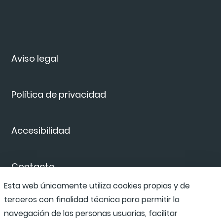
Aviso legal
Política de privacidad
Accesibilidad
Contacto
Esta web únicamente utiliza cookies propias y de
terceros con finalidad técnica para permitir la
Canal de denuncias
navegación de las personas usuarias, facilitar