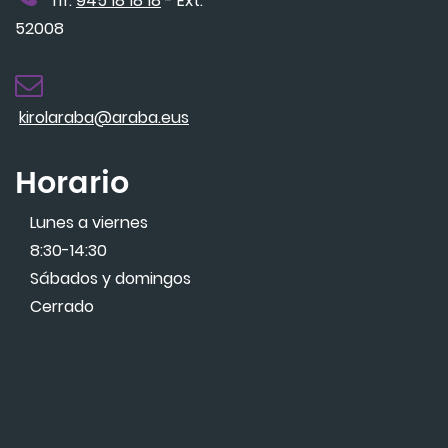
Tlf.
945 18 18 18
- Ext.
52008
kirolaraba@araba.eus
Horario
Lunes a viernes
8:30-14:30
Sábados y domingos
Cerrado