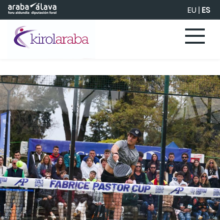
Saltar al contenido principal
EU
|
ES