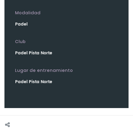
Modalidad
Padel
Club
Padel Pista Norte
Lugar de entrenamiento
Padel Pista Norte