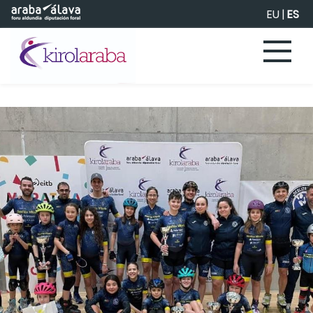
Saltar al contenido principal
EU
|
ES