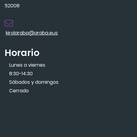
52008
kirolaraba@araba.eus
Horario
Lunes a viernes
8:30-14:30
Sábados y domingos
Cerrado