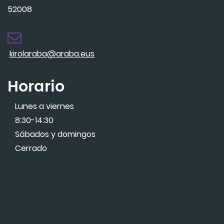
52008
kirolaraba@araba.eus
Horario
Lunes a viernes
8:30-14:30
Sábados y domingos
Cerrado