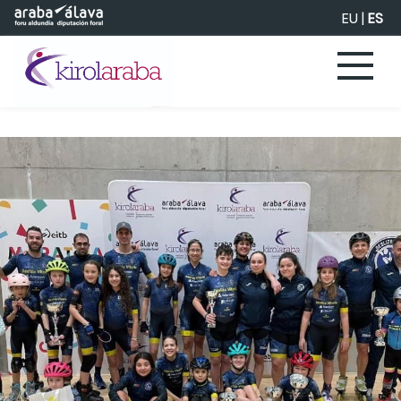
Saltar al contenido principal
EU
|
ES