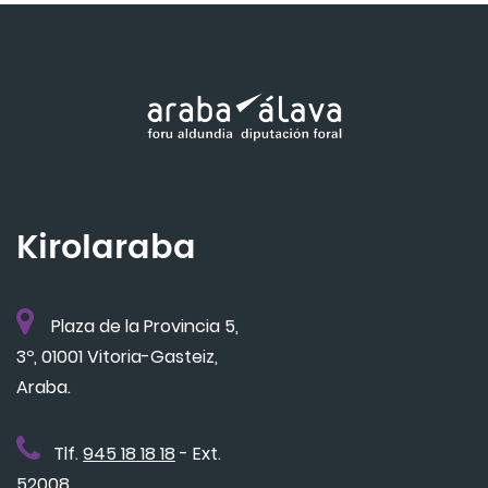
Kirolaraba
Plaza de la Provincia 5,
3º, 01001 Vitoria-Gasteiz,
Araba.
Tlf.
945 18 18 18
- Ext.
52008