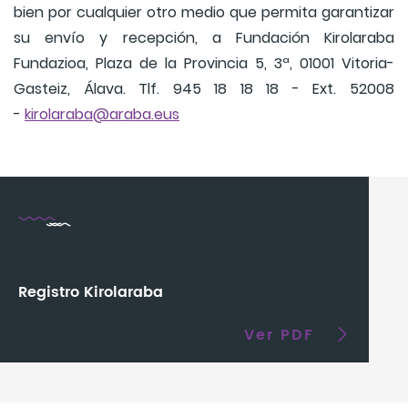
bien por cualquier otro medio que permita garantizar
su envío y recepción, a Fundación Kirolaraba
Fundazioa, Plaza de la Provincia 5, 3ª, 01001 Vitoria-
Gasteiz, Álava. Tlf. 945 18 18 18 - Ext. 52008
-
kirolaraba@araba.eus
Registro Kirolaraba
Ver PDF