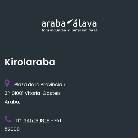
Kirolaraba
Plaza de la Provincia 5,
3º, 01001 Vitoria-Gasteiz,
Araba.
Tlf.
945 18 18 18
- Ext.
52008