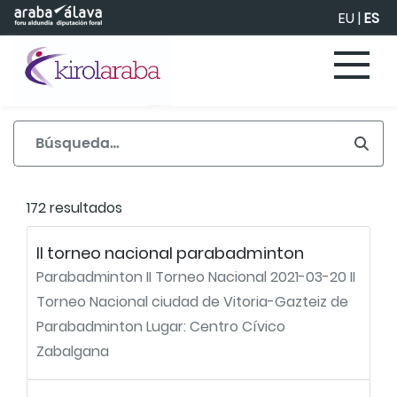
Saltar al contenido principal
EU
|
ES
172 resultados
II torneo nacional parabadminton
Parabadminton II Torneo Nacional 2021-03-20 II
Torneo Nacional ciudad de Vitoria-Gazteiz de
Parabadminton Lugar: Centro Cívico
Zabalgana