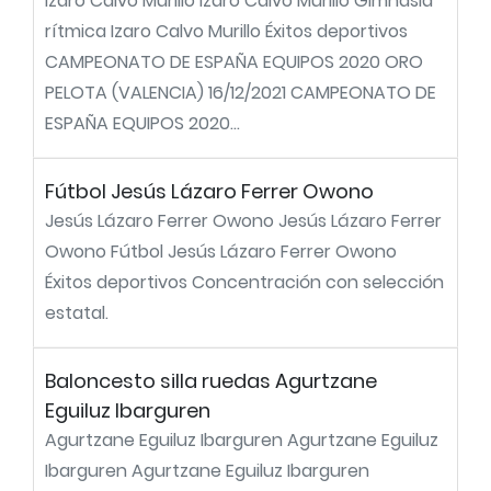
Izaro Calvo Murillo Izaro Calvo Murillo Gimnasia
rítmica Izaro Calvo Murillo Éxitos deportivos
CAMPEONATO DE ESPAÑA EQUIPOS 2020 ORO
PELOTA (VALENCIA) 16/12/2021 CAMPEONATO DE
ESPAÑA EQUIPOS 2020...
Fútbol Jesús Lázaro Ferrer Owono
Jesús Lázaro Ferrer Owono Jesús Lázaro Ferrer
Owono Fútbol Jesús Lázaro Ferrer Owono
Éxitos deportivos Concentración con selección
estatal.
Baloncesto silla ruedas Agurtzane
Eguiluz Ibarguren
Agurtzane Eguiluz Ibarguren Agurtzane Eguiluz
Ibarguren Agurtzane Eguiluz Ibarguren