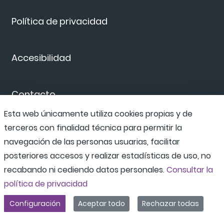
Política de privacidad
Accesibilidad
Contacto
Esta web únicamente utiliza cookies propias y de
terceros con finalidad técnica para permitir la
Canal de denuncias
navegación de las personas usuarias, facilitar
posteriores accesos y realizar estadísticas de uso, no
recabando ni cediendo datos personales.
Consultar la
política de privacidad
Configuración
Aceptar todo
Rechazar todas