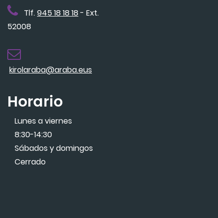
Tlf.
945 18 18 18
- Ext.
52008
kirolaraba@araba.eus
Horario
Lunes a viernes
8:30-14:30
Sábados y domingos
Cerrado