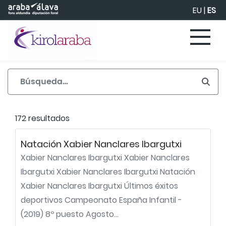
Saltar al contenido principal
EU
|
ES
172 resultados
Natación Xabier Nanclares Ibargutxi
Xabier Nanclares Ibargutxi Xabier Nanclares
Ibargutxi Xabier Nanclares Ibargutxi Natación
Xabier Nanclares Ibargutxi Últimos éxitos
deportivos Campeonato España Infantil -
(2019) 8º puesto Agosto...