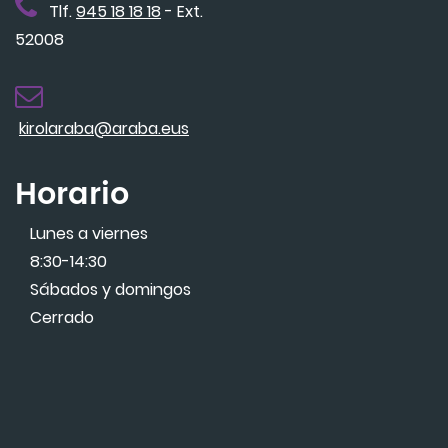
Tlf.
945 18 18 18
- Ext.
52008
kirolaraba@araba.eus
Horario
Lunes a viernes
8:30-14:30
Sábados y domingos
Cerrado