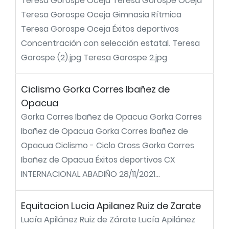
Teresa Gorospe Oceja Teresa Gorospe Oceja
Teresa Gorospe Oceja Gimnasia Rítmica
Teresa Gorospe Oceja Éxitos deportivos
Concentración con selección estatal. Teresa
Gorospe (2).jpg Teresa Gorospe 2.jpg
Ciclismo Gorka Corres Ibañez de
Opacua
Gorka Corres Ibañez de Opacua Gorka Corres
Ibañez de Opacua Gorka Corres Ibañez de
Opacua Ciclismo - Ciclo Cross Gorka Corres
Ibañez de Opacua Éxitos deportivos CX
INTERNACIONAL ABADIÑO 28/11/2021...
Equitacion Lucia Apilanez Ruiz de Zarate
Lucía Apilánez Ruiz de Zárate Lucía Apilánez