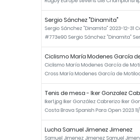
Rugby Europe sevens u18 Championship
Sergio Sánchez "Dinamita"
Sergio Sánchez "Dinamita" 2023-12-31 C
#773e90 Sergio Sánchez "Dinamita" Ser
Ciclismo María Modenes García de
Ciclismo María Modenes García de Moti
Cross María Modenes García de Motiloa É
Tenis de mesa - Iker Gonzalez Cab
Iker1.jpg Iker González Cabrerizo Iker 
Costa Brava Spanish Para Open 2023 11/03
Lucha Samuel Jimenez Jimenez
Samuel Jimenez Jimenez Samuel Jimene