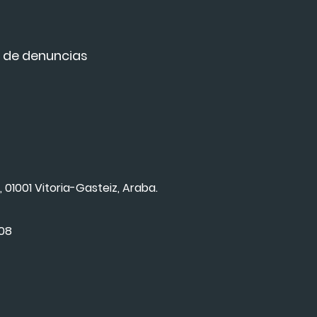
 de denuncias
, 01001 Vitoria-Gasteiz, Araba.
008