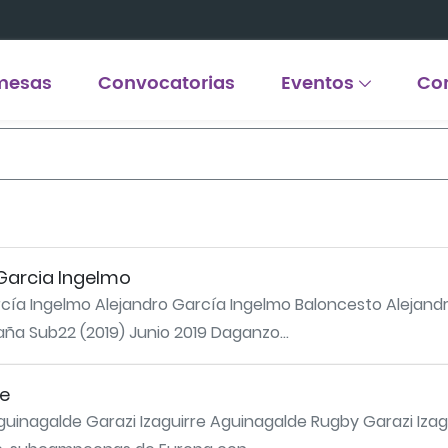
mesas
Convocatorias
Eventos
Co
 Garcia Ingelmo
cía Ingelmo Alejandro García Ingelmo Baloncesto Alejandr
a Sub22 (2019) Junio 2019 Daganzo...
de
Aguinagalde Garazi Izaguirre Aguinagalde Rugby Garazi Izag