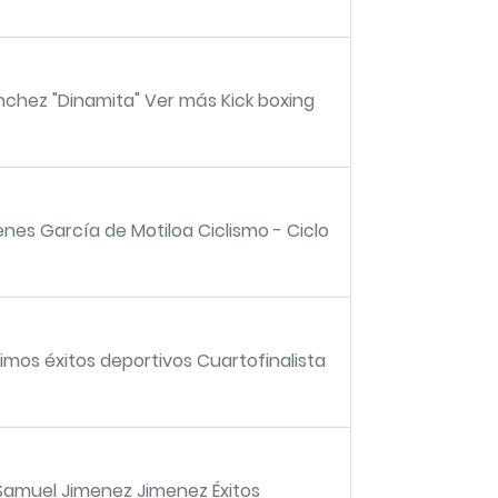
nchez "Dinamita" Ver más Kick boxing
es García de Motiloa Ciclismo - Ciclo
timos éxitos deportivos Cuartofinalista
Samuel Jimenez Jimenez Éxitos