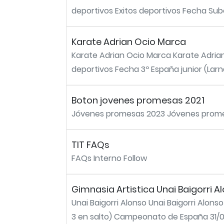
deportivos Exitos deportivos Fecha Su
Karate Adrian Ocio Marca
Karate Adrian Ocio Marca Karate Adrian
deportivos Fecha 3º España junior (Larnac
Boton jovenes promesas 2021
Jóvenes promesas 2023 Jóvenes prome
TIT FAQs
FAQs Interno Follow
Gimnasia Artistica Unai Baigorri A
Unai Baigorri Alonso Unai Baigorri Alons
3 en salto) Campeonato de España 31/07/