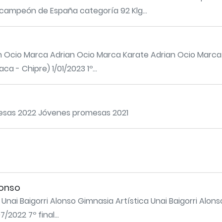
bcampeón de España categoría 92 Klg...
 Ocio Marca Adrian Ocio Marca Karate Adrian Ocio Marca Ú
a - Chipre) 1/01/2023 1º...
sas 2022 Jóvenes promesas 2021
lonso
o Unai Baigorri Alonso Gimnasia Artística Unai Baigorri Alons
2022 7º final...