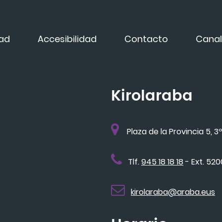
dad
Accesibilidad
Contacto
Canal
Kirolaraba
Plaza de la Provincia 5, 3º
Tlf.
945 18 18 18
- Ext. 52
kirolaraba@araba.eus