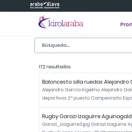
Saltar al contenido principal
Pro
172 resultados
Baloncesto silla ruedas Alejandro
Alejandro García Ingelmo Alejandro Gar
deportivos 2º puesto Campeonato Españ
Rugby Garazi Izaguirre Aguinagal
Garazi_izaguirre3.jpg Garazi Izaguirre 