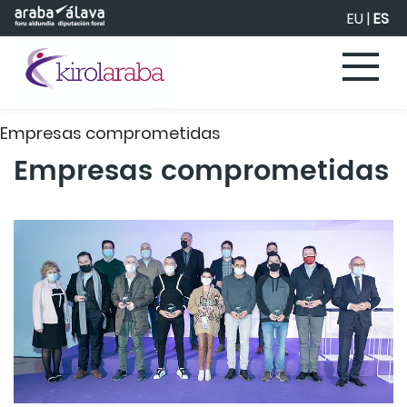
Saltar al contenido principal
EU
|
ES
Empresas comprometidas
Empresas comprometidas