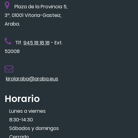
Plaza de la Provincia 5,
3º, 01001 Vitoria-Gasteiz,
Araba.
Tlf.
945 18 18 18
- Ext.
52008
kirolaraba@araba.eus
Horario
Lunes a viernes
8:30-14:30
Sábados y domingos
Cerrado