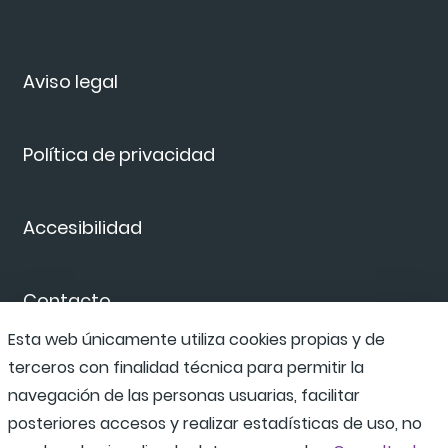
Aviso legal
Política de privacidad
Accesibilidad
Contacto
Esta web únicamente utiliza cookies propias y de
terceros con finalidad técnica para permitir la
Canal de denuncias
navegación de las personas usuarias, facilitar
posteriores accesos y realizar estadísticas de uso, no