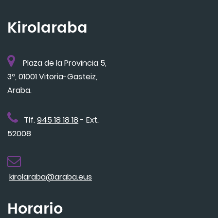
Kirolaraba
Plaza de la Provincia 5,
3º, 01001 Vitoria-Gasteiz,
Araba.
Tlf.
945 18 18 18
- Ext.
52008
kirolaraba@araba.eus
Horario