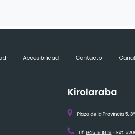
dad
Accesibilidad
Contacto
Canal
Kirolaraba
Plaza de la Provincia 5, 3º
Tlf.
945 18 18 18
- Ext. 52