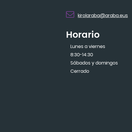
kirolaraba@araba.eus
Horario
Lunes a viernes
8:30-14:30
Sábados y domingos
Cerrado