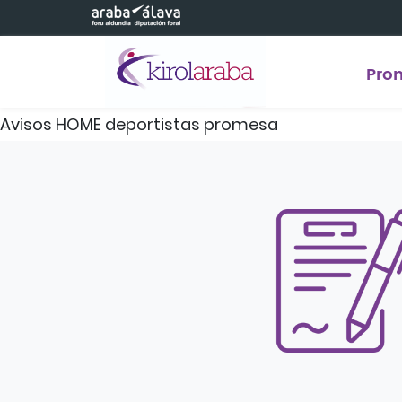
Saltar al contenido principal
Pro
Avisos HOME deportistas promesa