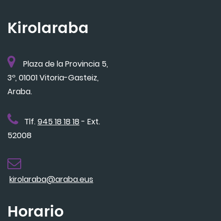
Kirolaraba
Plaza de la Provincia 5,
3º, 01001 Vitoria-Gasteiz,
Araba.
Tlf.
945 18 18 18
- Ext.
52008
kirolaraba@araba.eus
Horario