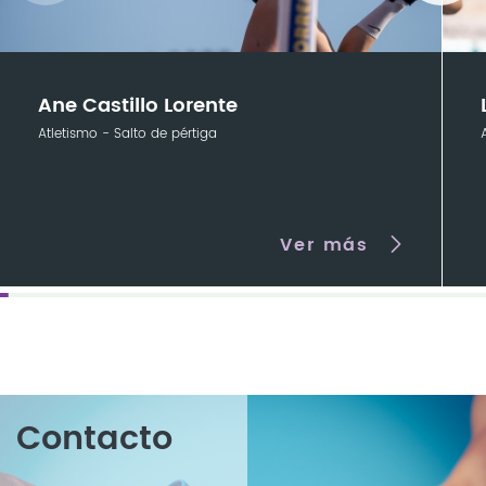
Ane Castillo Lorente
Atletismo - Salto de pértiga
Ver más
Contacto