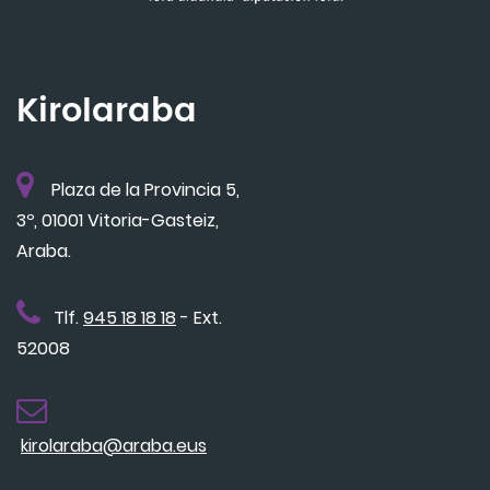
Kirolaraba
Plaza de la Provincia 5,
3º, 01001 Vitoria-Gasteiz,
Araba.
Tlf.
945 18 18 18
- Ext.
52008
kirolaraba@araba.eus