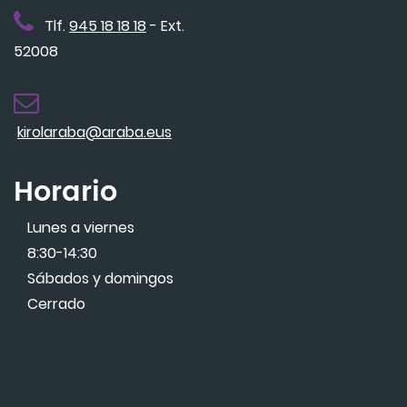
Tlf.
945 18 18 18
- Ext.
52008
kirolaraba@araba.eus
Horario
Lunes a viernes
8:30-14:30
Sábados y domingos
Cerrado