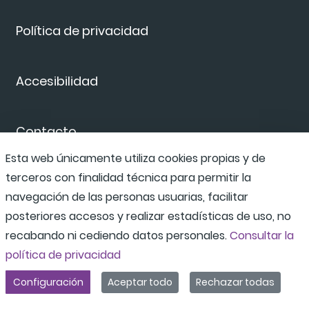
Política de privacidad
Accesibilidad
Contacto
Esta web únicamente utiliza cookies propias y de
terceros con finalidad técnica para permitir la
Canal de denuncias
navegación de las personas usuarias, facilitar
posteriores accesos y realizar estadísticas de uso, no
recabando ni cediendo datos personales.
Consultar la
política de privacidad
Configuración
Aceptar todo
Rechazar todas