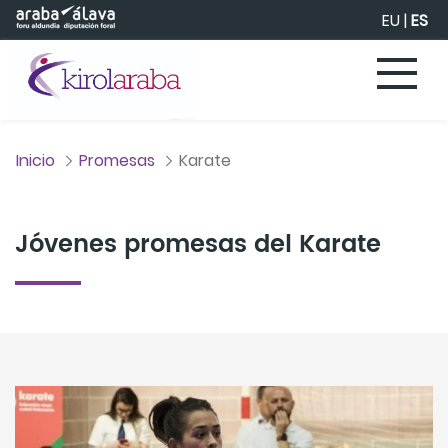
Saltar al contenido principal
EU
|
ES
Inicio
Promesas
Karate
Jóvenes promesas del Karate