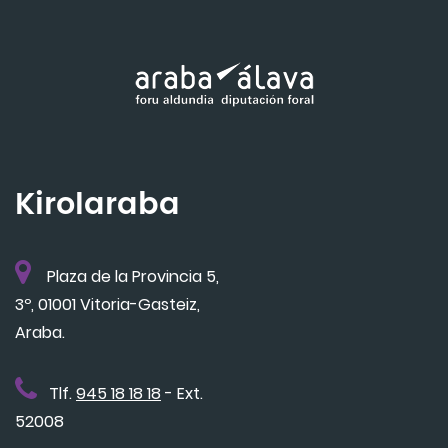
Kirolaraba
Plaza de la Provincia 5,
3º, 01001 Vitoria-Gasteiz,
Araba.
Tlf.
945 18 18 18
- Ext.
52008