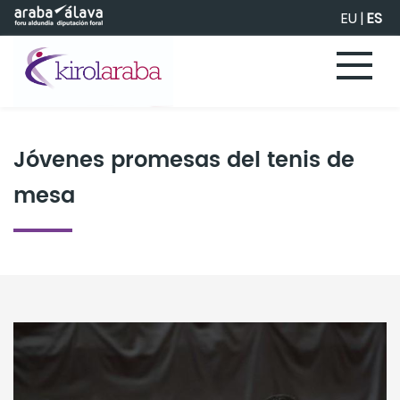
Saltar al contenido principal
EU
|
ES
Jóvenes promesas del tenis de
mesa