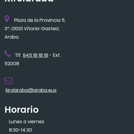
Plaza de la Provincia 5,
3º, 01001 Vitoria-Gasteiz,
Araba.
Tlf.
945 18 18 18
- Ext.
52008
kirolaraba@araba.eus
Horario
Lunes a viernes
8:30-14:30