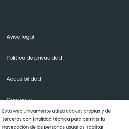
Aviso legal
Política de privacidad
Accesibilidad
Contacto
Esta web únicamente utiliza cookies propias y de
terceros con finalidad técnica para permitir la
Canal de denuncias
navegación de las personas usuarias, facilitar