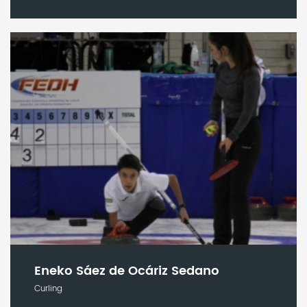
Eneko Sáez de Ocáriz Sedano
Curling