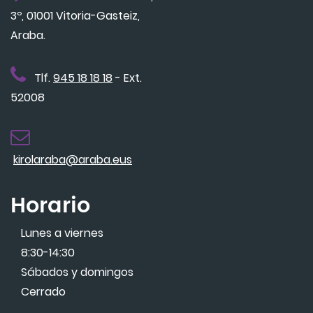
3º, 01001 Vitoria-Gasteiz,
Araba.
Tlf.
945 18 18 18
- Ext.
52008
kirolaraba@araba.eus
Horario
Lunes a viernes
8:30-14:30
Sábados y domingos
Cerrado