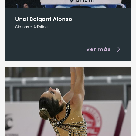
Unai Baigorri Alonso
Gimnasia Artística
Ver más