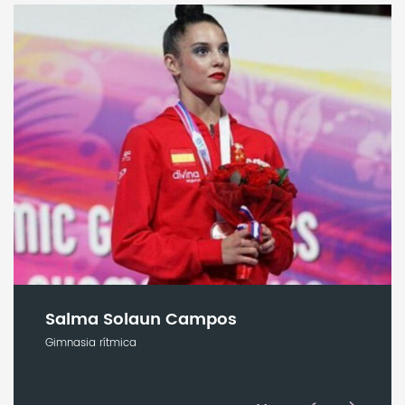
Salma Solaun Campos
Gimnasia rítmica