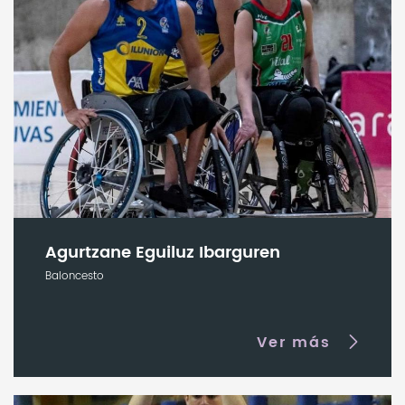
Agurtzane Eguiluz Ibarguren
Baloncesto
Ver más