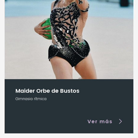
Maider Orbe de Bustos
Gimnasia rítmica
Ver más