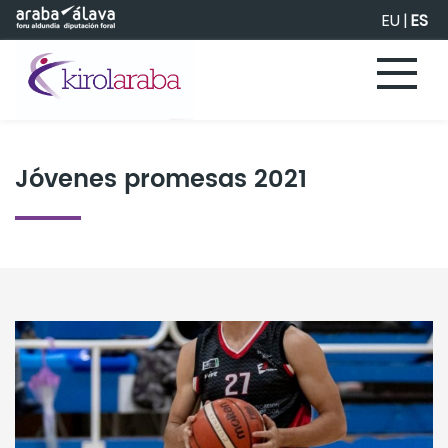
Saltar al contenido principal
EU
|
ES
Jóvenes promesas 2021