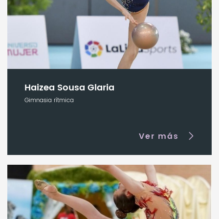
Haizea Sousa Glaria
Gimnasia rítmica
Ver más