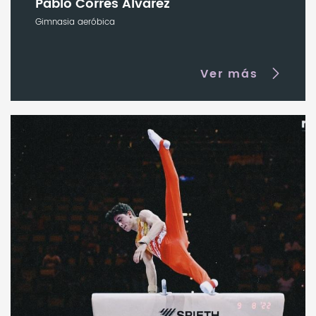
Pablo Corres Álvarez
Gimnasia aeróbica
Ver más