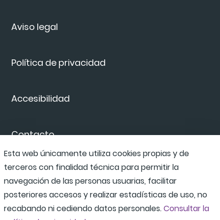
Aviso legal
Política de privacidad
Accesibilidad
Contacto
Esta web únicamente utiliza cookies propias y de
terceros con finalidad técnica para permitir la
Canal de denuncias
navegación de las personas usuarias, facilitar
posteriores accesos y realizar estadísticas de uso, no
recabando ni cediendo datos personales.
Consultar la