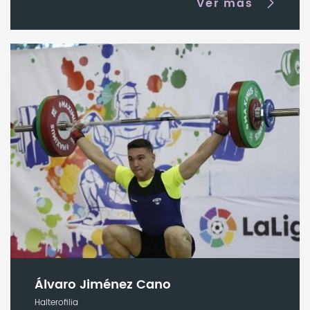
Ver más
Álvaro Jiménez Cano
Halterofilia