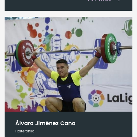
Álvaro Jiménez Cano
Halterofilia