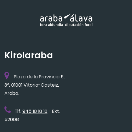
Kirolaraba
Plaza de la Provincia 5,
3º, 01001 Vitoria-Gasteiz,
Araba.
Tlf.
945 18 18 18
- Ext.
52008