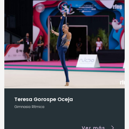
Teresa Gorospe Oceja
Gimnasia Rítmica
Ver más