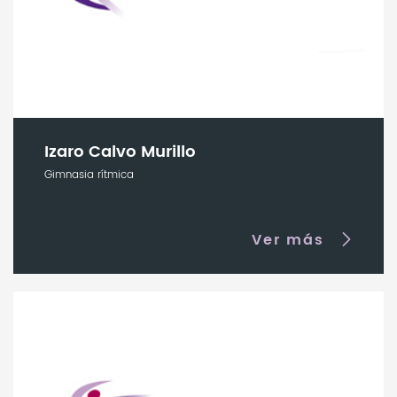
Izaro Calvo Murillo
Gimnasia rítmica
Ver más