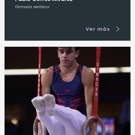
Gimnasia aeróbica
Ver más