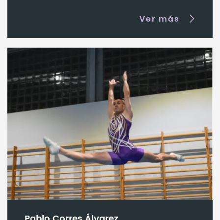
Ver más
Pablo Corres Álvarez