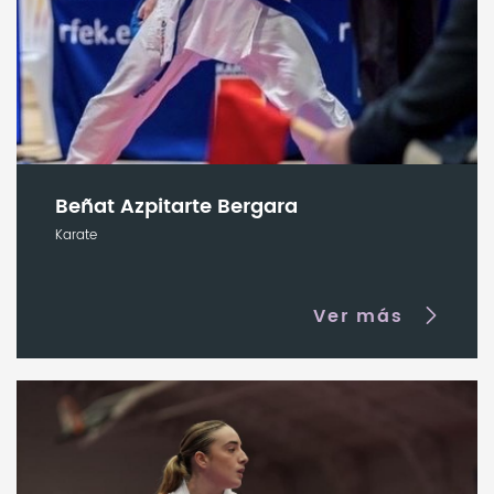
Beñat Azpitarte Bergara
Karate
Ver más