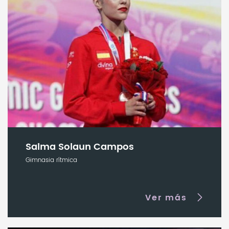
Salma Solaun Campos
Gimnasia rítmica
Ver más