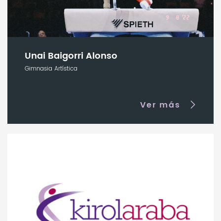
Unai Baigorri Alonso
Gimnasia Artística
Ver más