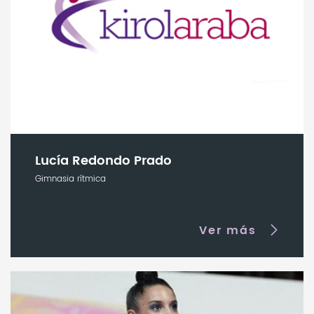
Lucía Redondo Prado
Gimnasia rítmica
Ver más