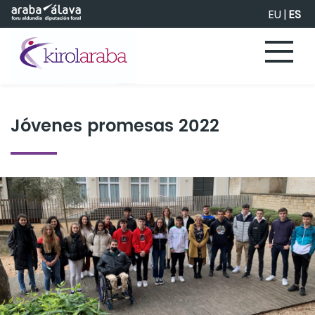
Saltar al contenido principal
EU
|
ES
Jóvenes promesas 2022