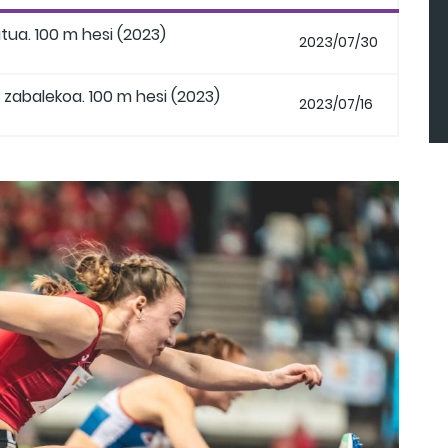
tua. 100 m hesi (2023)
2023/07/30
re zabalekoa. 100 m hesi (2023)
2023/07/16