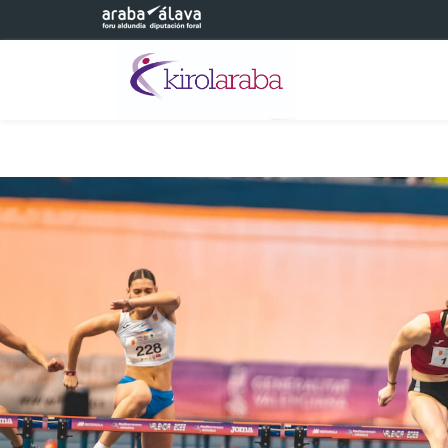
Eduki nagusira joan