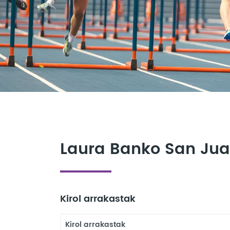
Laura Banko San Ju
Kirol arrakastak
Kirol arrakastak