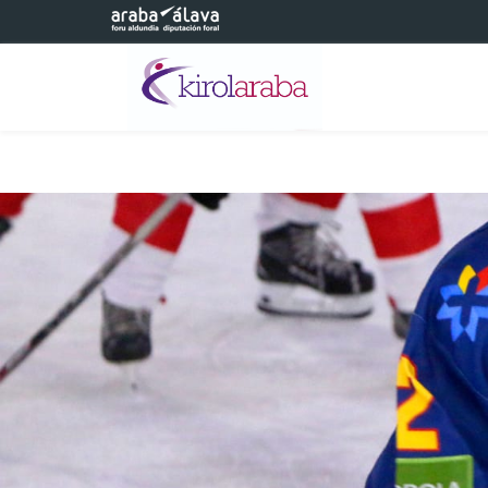
Eduki nagusira joan