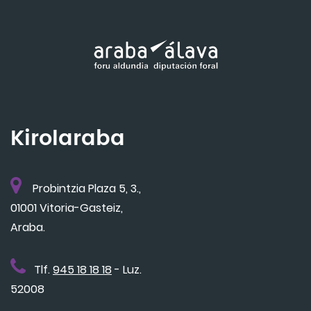
Kirolaraba
Probintzia Plaza 5, 3.,
01001 Vitoria-Gasteiz,
Araba.
Tlf.
945 18 18 18
- Luz.
52008