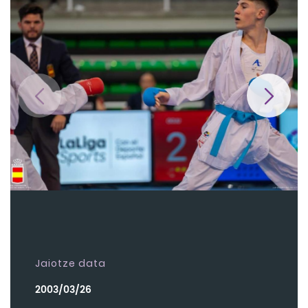
Jaiotze data
2003/03/26