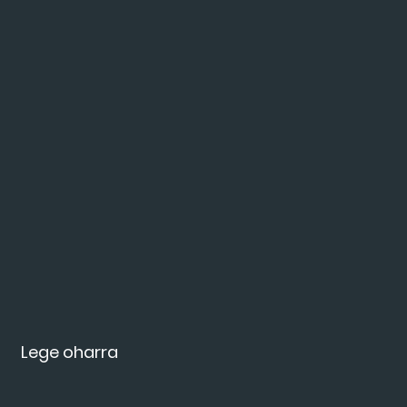
Lege oharra