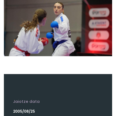
Jaiotze data
2005/08/25