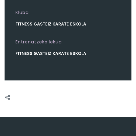
Kluba
FITNESS GASTEIZ KARATE ESKOLA
Entrenatzeko lekua
FITNESS GASTEIZ KARATE ESKOLA