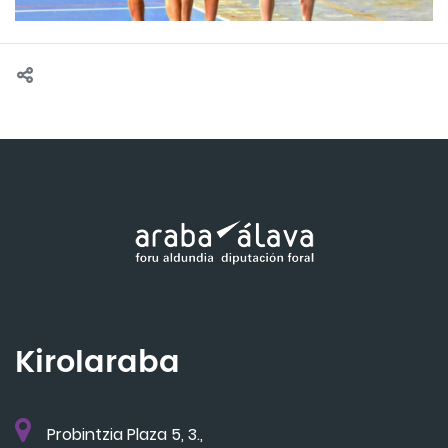
Kirolaraba
Probintzia Plaza 5, 3.,