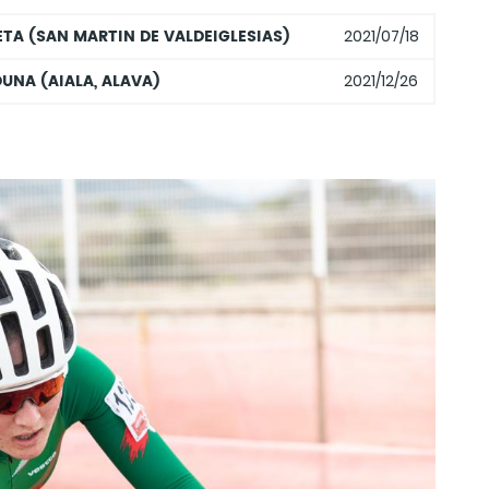
TA (SAN MARTIN DE VALDEIGLESIAS)
2021/07/18
UNA (AIALA, ALAVA)
2021/12/26