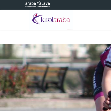
Eduki nagusira joan