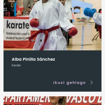
Alba Pinilla Sánchez
Karate
Ikusi gehiago