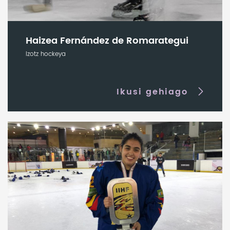
Haizea Fernández de Romarategui
Izotz hockeya
Ikusi gehiago