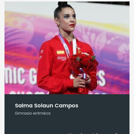
Salma Solaun Campos
Gimnasia erritmikoa