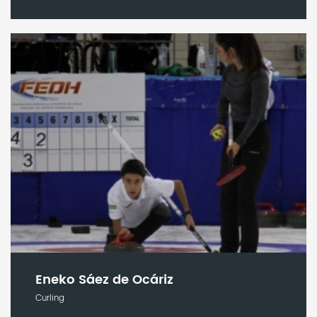
Eneko Sáez de Ocáriz
Curling