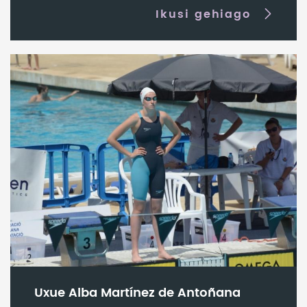
Ikusi gehiago
Uxue Alba Martínez de Antoñana