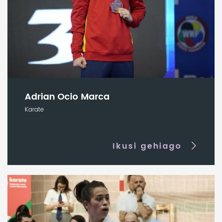
Adrian Ocio Marca
Karate
Ikusi gehiago