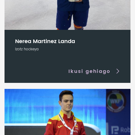
Nerea Martinez Landa
Izotz hockeya
Ikusi gehiago