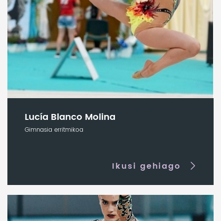
Lucía Blanco Molina
Gimnasia erritmikoa
Ikusi gehiago