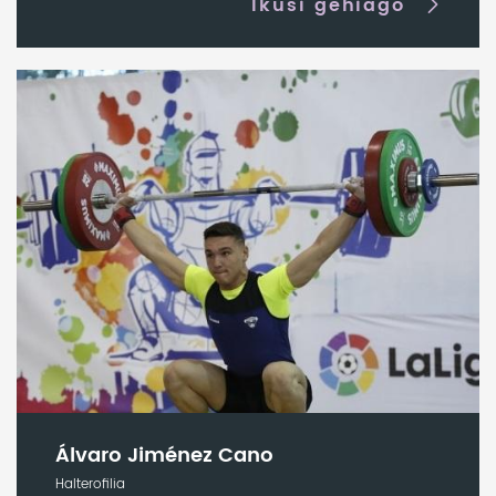
Ikusi gehiago
Álvaro Jiménez Cano
Halterofilia