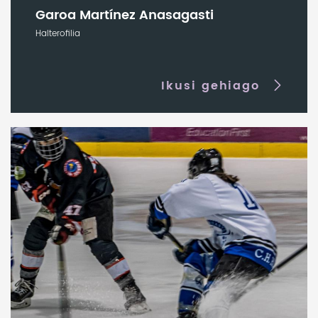
Garoa Martínez Anasagasti
Halterofilia
Ikusi gehiago