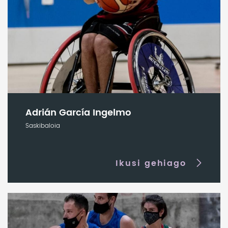
Adrián García Ingelmo
Saskibaloia
Ikusi gehiago