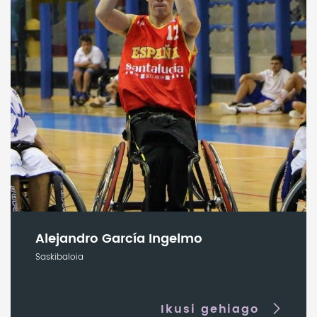
Alejandro García Ingelmo
Saskibaloia
Ikusi gehiago