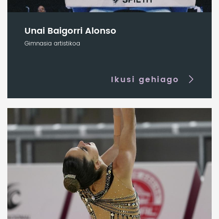
Unai Baigorri Alonso
Gimnasia artistikoa
Ikusi gehiago