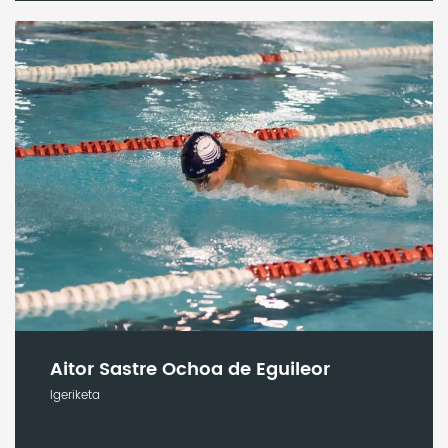
Aitor Sastre Ochoa de Eguileor
Igeriketa