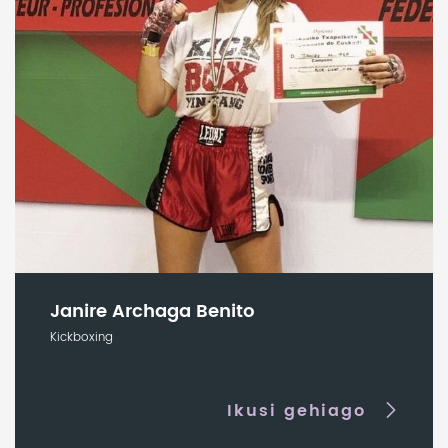
Janire Archaga Benito
Kickboxing
Ikusi gehiago