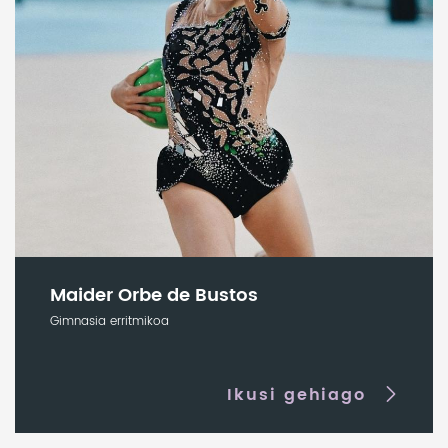
Maider Orbe de Bustos
Gimnasia erritmikoa
Ikusi gehiago