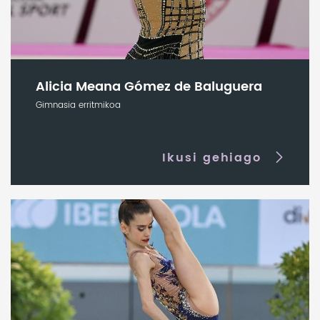
Alicia Meana Gómez de Baluguera
Gimnasia erritmikoa
Ikusi gehiago