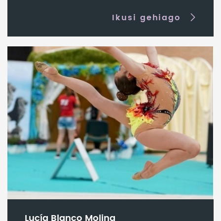
Ikusi gehiago
Lucía Blanco Molina