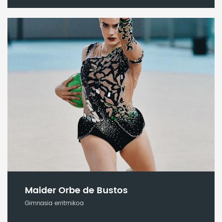
Maider Orbe de Bustos
Gimnasia erritmikoa