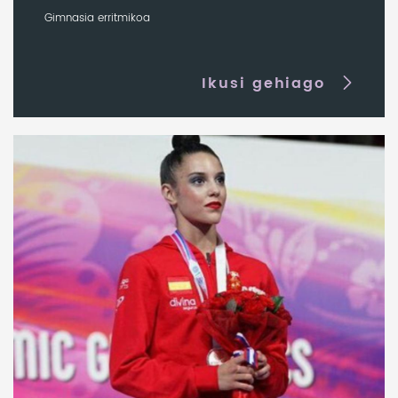
Gimnasia erritmikoa
Ikusi gehiago