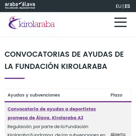
Saltar al contenido principal
EU
|
ES
CONVOCATORIAS DE AYUDAS DE
LA FUNDACIÓN KIROLARABA
Ayudas y subvenciones
Plazo
Convocatoria de ayudas a deportistas
promesa de Álava. Kirolaraba A3
Regulación, por parte de la Fundación
Abierto
Kirolaraba Fundazioa, de las subvenciones en