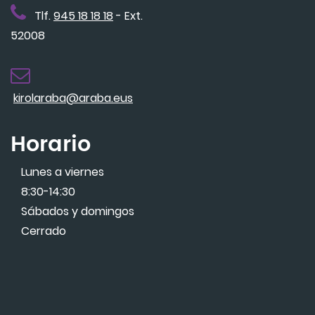
Tlf.
945 18 18 18
- Ext.
52008
kirolaraba@araba.eus
Horario
Lunes a viernes
8:30-14:30
Sábados y domingos
Cerrado