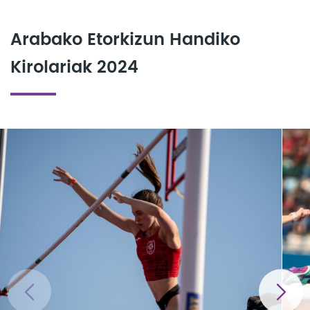
Arabako Etorkizun Handiko
Kirolariak 2024