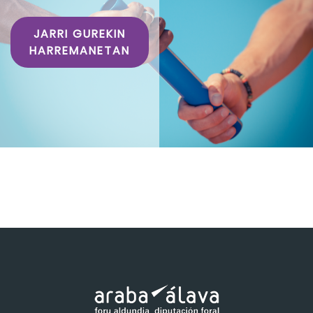
JARRI GUREKIN
HARREMANETAN