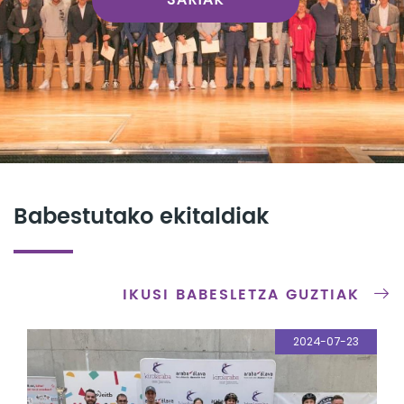
Babestutako ekitaldiak
IKUSI BABESLETZA GUZTIAK
2024-07-23